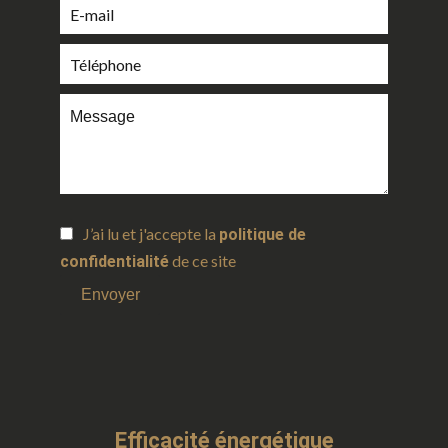
J’ai lu et j'accepte la
politique de
de ce site
confidentialité
Envoyer
Efficacité énergétique