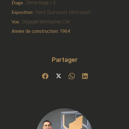
Étage
2ème étage / 4
Exposition
Nord, Sud-ouest, Nord-ouest
Vue
Dégagée Montagnes Ciel
Année de construction: 1964
Partager