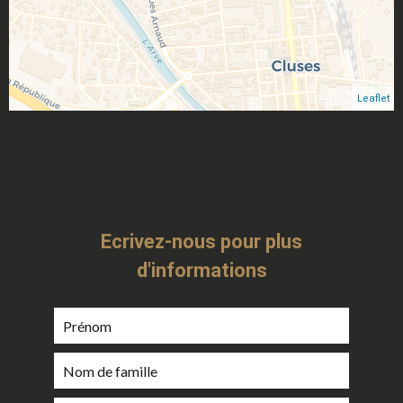
Leaflet
Ecrivez-nous pour plus
d'informations