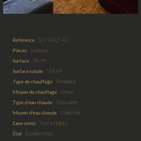
Référence
SCV74321AG
Pièces
3 pièces
Surface
78 m²
Surface totale
104 m²
Type de chauffage
Radiateur
Moyen de chauffage
Urbain
Type d'eau chaude
Chaudière
Moyen d'eau chaude
Collective
Eaux usées
Tout à l'égout
État
Excellent état