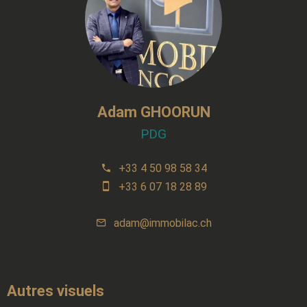
Adam GHOORUN
PDG
+33 4 50 98 58 34
+33 6 07 18 28 89
adam@immobilac.ch
Autres visuels