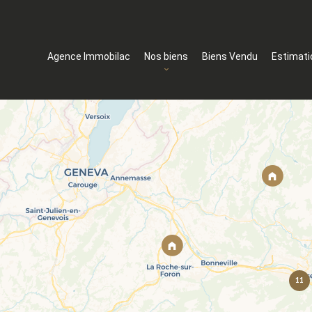
Agence Immobilac
Nos biens
Biens Vendu
Estimati
11