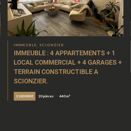
IMMEUBLE, SCIONZIER
IMMEUBLE : 4 APPARTEMENTS + 1
LOCAL COMMERCIAL + 4 GARAGES +
TERRAIN CONSTRUCTIBLE A
SCIONZIER.
1 100 000 €
20 pièces
440 m²