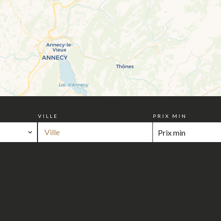
VILLE
PRIX MIN
Ville