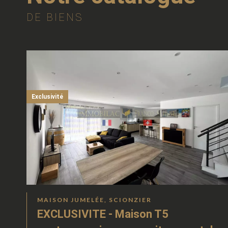
DE BIENS
Exclusivité
MAISON JUMELÉE, SCIONZIER
EXCLUSIVITE - Maison T5