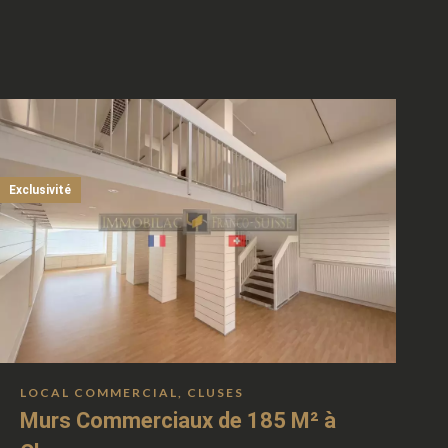
Exclusivité
LOCAL COMMERCIAL, CLUSES
Murs Commerciaux de 185 M² à