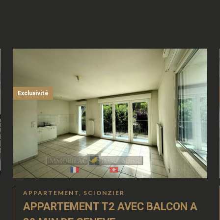
Exclusivité
APPARTEMENT, SCIONZIER
APPARTEMENT T2 AVEC BALCON A