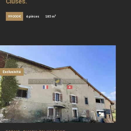
Cluses.
99 000 €
6 pièces
185 m²
Exclusivité