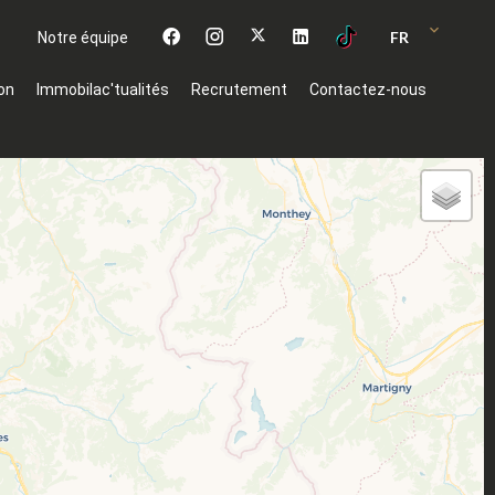
FR
Notre équipe
on
Immobilac'tualités
Recrutement
Contactez-nous