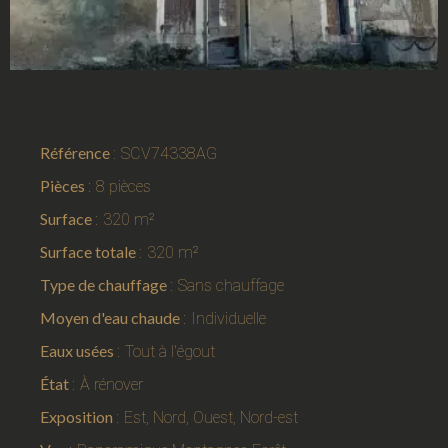
Référence
SCV74338AG
Pièces
8 pièces
Surface
320 m²
Surface totale
320 m²
Type de chauffage
Sans chauffage
Moyen d'eau chaude
Individuelle
Eaux usées
Tout à l'égout
État
À rénover
Exposition
Est, Nord, Ouest, Nord-est