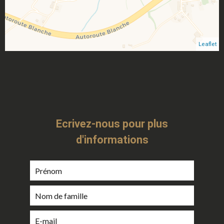
Leaflet
Ecrivez-nous pour plus
d'informations