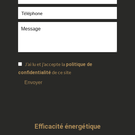
J’ai lu et j'accepte la
politique de
de ce site
confidentialité
Envoyer
Efficacité énergétique