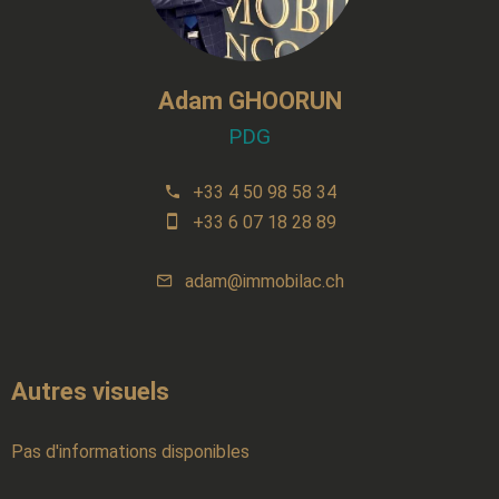
Adam GHOORUN
PDG
+33 4 50 98 58 34
+33 6 07 18 28 89
adam@immobilac.ch
Autres visuels
Pas d'informations disponibles