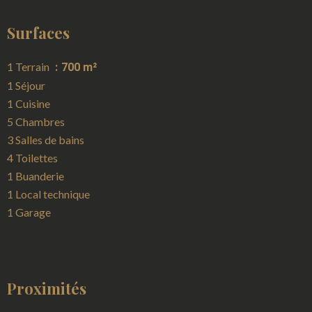
Surfaces
1 Terrain
700 m²
1 Séjour
1 Cuisine
5 Chambres
3 Salles de bains
4 Toilettes
1 Buanderie
1 Local technique
1 Garage
Proximités