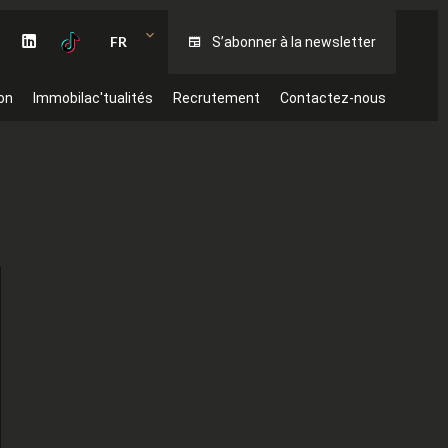
FR
S’abonner à la newsletter
on
Immobilac'tualités
Recrutement
Contactez-nous