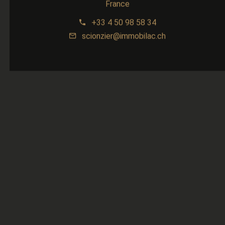
France
+33 4 50 98 58 34
scionzier@immobilac.ch