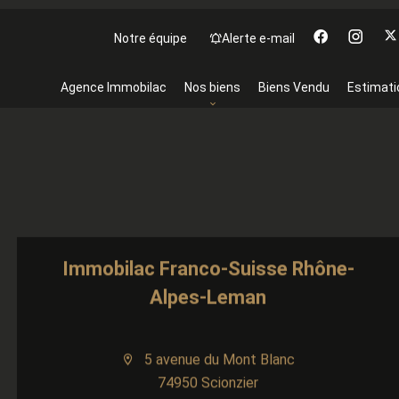
Notre équipe
Alerte e-mail
Agence Immobilac
Nos biens
Biens Vendu
Estimati
Immobilac Franco-Suisse Rhône-
Alpes-Leman
5 avenue du Mont Blanc
74950 Scionzier