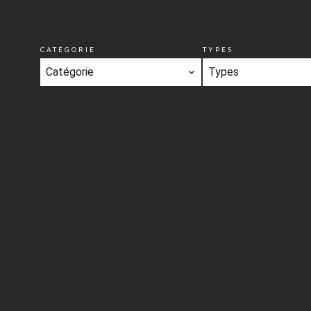
CATÉGORIE
TYPES
Catégorie
Types
N