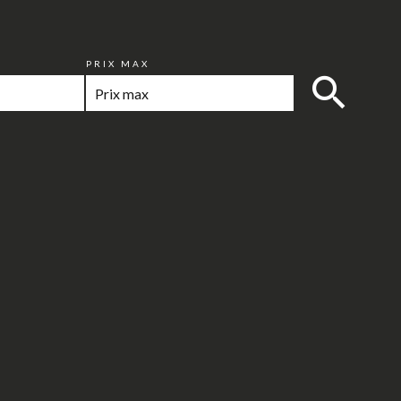
PRIX MAX
ns