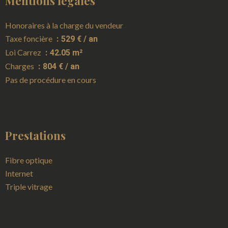
Mentions légales
Honoraires à la charge du vendeur
Taxe foncière
529 € / an
Loi Carrez
42.05 m²
Charges
804 € / an
Pas de procédure en cours
Prestations
Fibre optique
Internet
Triple vitrage