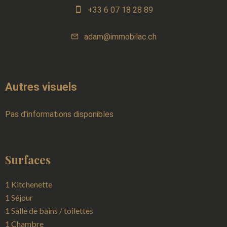
+33 6 07 18 28 89
adam@immobilac.ch
Autres visuels
Pas d'informations disponibles
Surfaces
1 Kitchenette
1 Séjour
1 Salle de bains / toilettes
1 Chambre