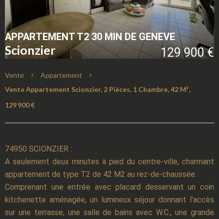
APPARTEMENT T2 30 MIN DE GENEVE
Scionzier
129 900 €
Vente
Appartement
Vente Appartement Scionzier, 2 Pièces, 1 Chambre, 42 M²,
129 900 €
74950 SCIONZIER :
A seulement deux minutes à pied du centre-ville, charmant
appartement de type T2 de 42 M2 au rez-de-chaussée.
Comprenant une entrée avec placard desservant un coin
kitchenette aménagée, un lumineux séjour donnant l'accès
sur une terrasse, une salle de bains avec W.C., une grande