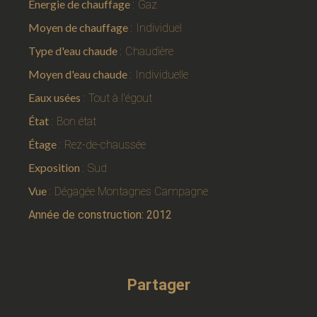
Énergie de chauffage
Gaz
Moyen de chauffage
Individuel
Type d'eau chaude
Chaudière
Moyen d'eau chaude
Individuelle
Eaux usées
Tout à l'égout
État
Bon état
Étage
Rez-de-chaussée
Exposition
Sud
Vue
Dégagée Montagnes Campagne
Année de construction: 2012
Partager