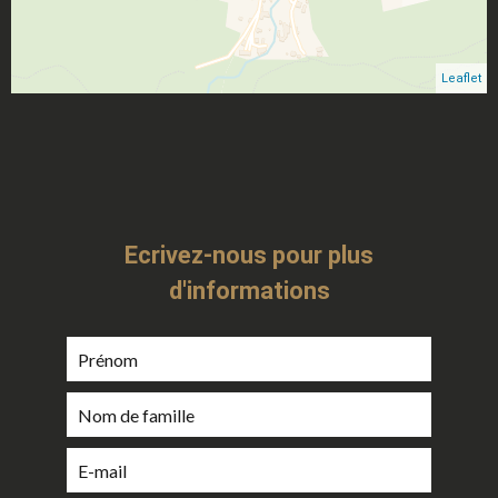
Leaflet
Ecrivez-nous pour plus
d'informations