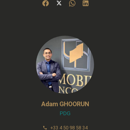
Adam GHOORUN
PDG
+33 4 50 98 58 34