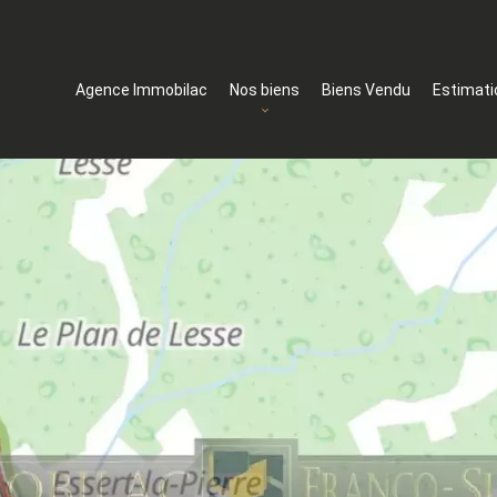
Agence Immobilac
Nos biens
Biens Vendu
Estimati