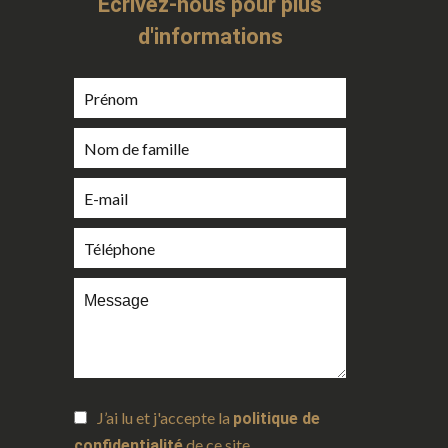
Ecrivez-nous pour plus
d'informations
J’ai lu et j'accepte la
politique de
de ce site
confidentialité