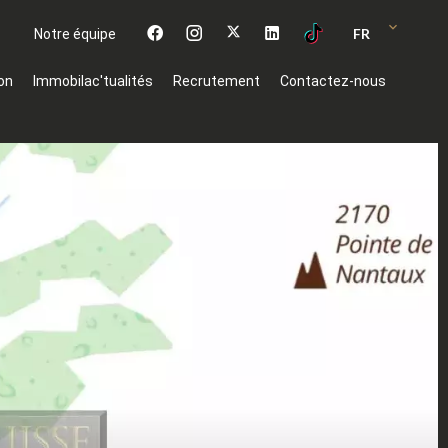
FR
Notre équipe
on
Immobilac'tualités
Recrutement
Contactez-nous