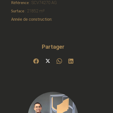
Référence
SCV74270 AG
Surface
21852 m²
Année de construction:
Partager