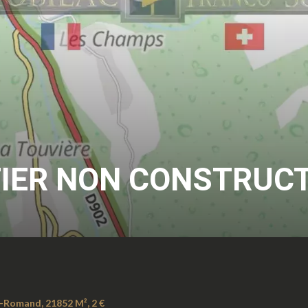
IER NON CONSTRUCT
t-Romand, 21852 M², 2 €