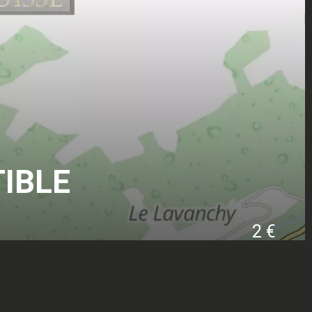
IBLE
2 €