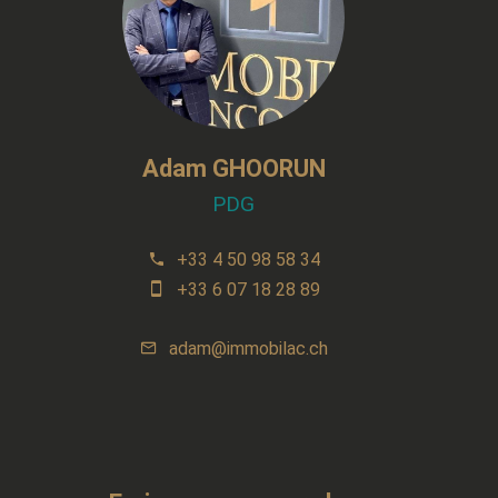
Adam GHOORUN
PDG
+33 4 50 98 58 34
+33 6 07 18 28 89
adam@immobilac.ch