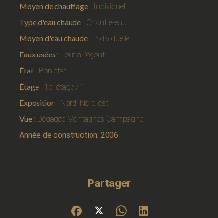
Moyen de chauffage
Individuel
Type d'eau chaude
Chauffe-eau
Moyen d'eau chaude
Individuelle
Eaux usées
Tout à l'égout
État
Bon état
Étage
1er étage / 1
Exposition
Nord, Nord-est
Vue
Dégagée Montagnes Campagne
Année de construction: 2006
Partager