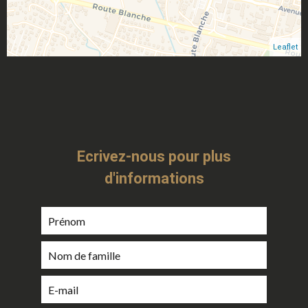
Leaflet
Ecrivez-nous pour plus
d'informations