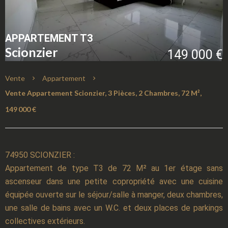
APPARTEMENT T3
Scionzier
149 000 €
Vente
Appartement
Vente Appartement Scionzier, 3 Pièces, 2 Chambres, 72 M²,
149 000 €
74950 SCIONZIER :
Appartement de type T3 de 72 M² au 1er étage sans
ascenseur dans une petite copropriété avec une cuisine
équipée ouverte sur le séjour/salle à manger, deux chambres,
une salle de bains avec un W.C. et deux places de parkings
collectives extérieurs.