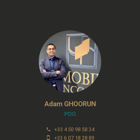
Adam GHOORUN
PDG
+33 4 50 98 58 34
+33 6 07 18 28 89