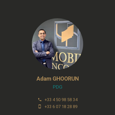
Adam GHOORUN
PDG
+33 4 50 98 58 34
+33 6 07 18 28 89