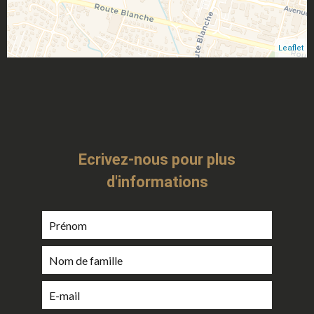
Leaflet
Ecrivez-nous pour plus
d'informations