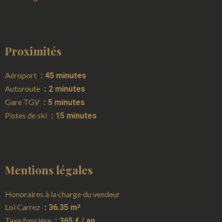
Proximités
Aéroport
45 minutes
Autoroute
2 minutes
Gare TGV
5 minutes
Pistes de ski
15 minutes
Mentions légales
Honoraires à la charge du vendeur
Loi Carrez
36.35 m²
Taxe foncière
365 € / an