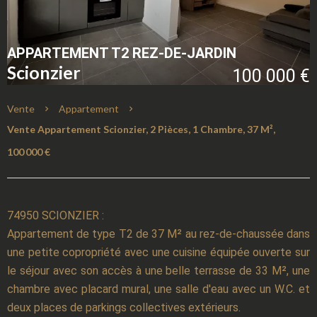
APPARTEMENT T2 REZ-DE-JARDIN
Scionzier
100 000 €
Vente
Appartement
Vente Appartement Scionzier, 2 Pièces, 1 Chambre, 37 M²,
100 000 €
74950 SCIONZIER :
Appartement de type T2 de 37 M² au rez-de-chaussée dans
une petite copropriété avec une cuisine équipée ouverte sur
le séjour avec son accès à une belle terrasse de 33 M², une
chambre avec placard mural, une salle d'eau avec un W.C. et
deux places de parkings collectives extérieurs.