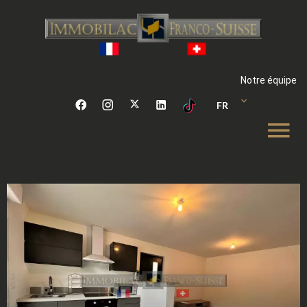
Notre équipe
FR