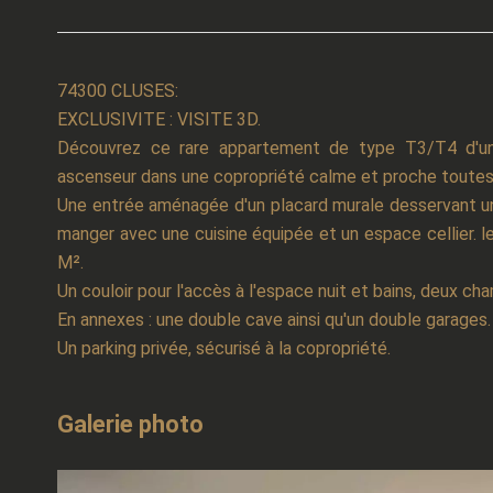
74300 CLUSES:
EXCLUSIVITE : VISITE 3D.
Découvrez ce rare appartement de type T3/T4 d'u
ascenseur dans une copropriété calme et proche toute
Une entrée aménagée d'un placard murale desservant un 
manger avec une cuisine équipée et un espace cellier. 
M².
Un couloir pour l'accès à l'espace nuit et bains, deux cha
En annexes : une double cave ainsi qu'un double garages.
Un parking privée, sécurisé à la copropriété.
Galerie photo