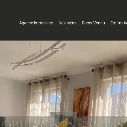
Agence Immobilac
Nos biens
Biens Vendu
Estimati