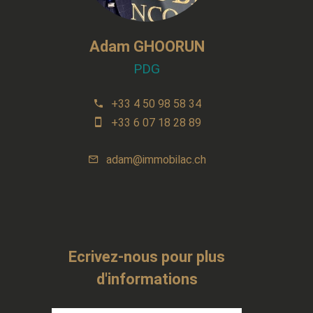
Adam GHOORUN
PDG
+33 4 50 98 58 34
+33 6 07 18 28 89
adam@immobilac.ch
Ecrivez-nous pour plus
d'informations