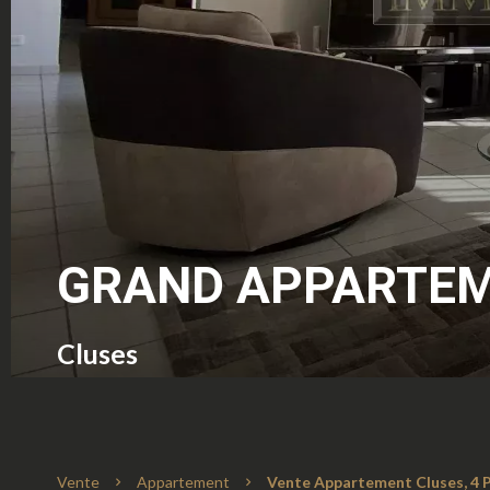
GRAND APPARTEM
Cluses
Vente
Appartement
Vente Appartement Cluses, 4 Pi