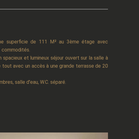
ne superficie de 111 M² au 3ème étage avec
s commodités.
spacieux et lumineux séjour ouvert sur la salle à
le tout avec un accès à une grande terrasse de 20
mbres, salle d'eau, W.C. séparé.