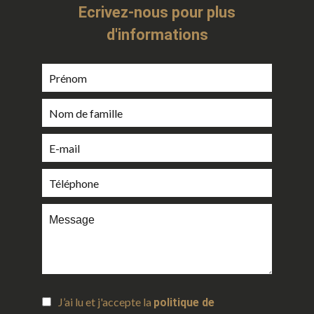
Ecrivez-nous pour plus
d'informations
J’ai lu et j'accepte la
politique de