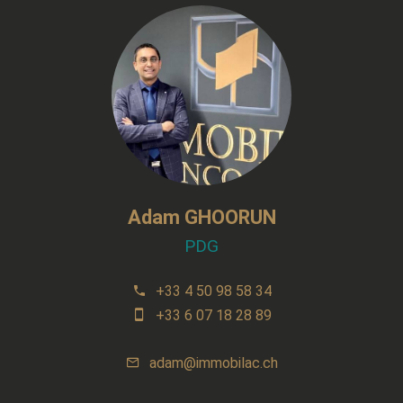
Adam GHOORUN
PDG
+33 4 50 98 58 34
+33 6 07 18 28 89
adam@immobilac.ch