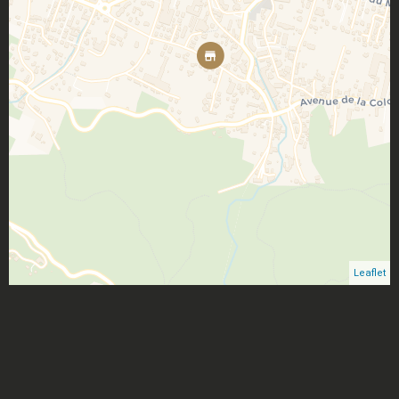
Leaflet