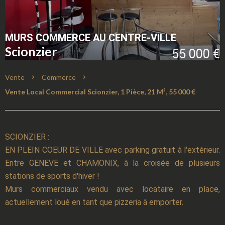
MURS COMMERCE AU CENTRE-VILLE
Scionzier
55 000 €
Vente
Commerce
Vente Local Commercial Scionzier, 1 Pièce, 21 M², 55 000 €
SCIONZIER :
EN PLEIN COEUR DE VILLE avec parking gratuit à l'extérieur.
Entre GENEVE et CHAMONIX, à la croisée de plusieurs
stations de sports d'hiver !
Murs commerciaux vendu avec locataire en place,
actuellement loué en tant que pizzeria à emporter.