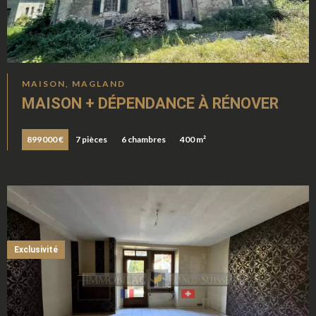
MAISON, MAGLAND
MAISON + DÉPENDANCE À RÉNOVER
899 000 €
7 pièces
6 chambres
400 m²
Exclusivité