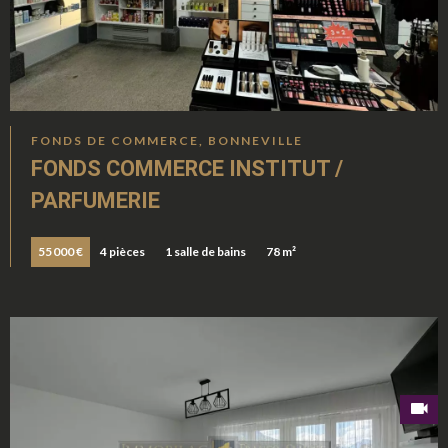
FONDS DE COMMERCE, BONNEVILLE
FONDS COMMERCE INSTITUT /
PARFUMERIE
55 000 €
4 pièces
1 salle de bains
78 m²