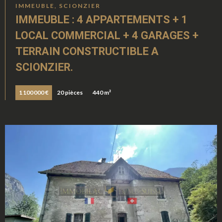
IMMEUBLE, SCIONZIER
IMMEUBLE : 4 APPARTEMENTS + 1
LOCAL COMMERCIAL + 4 GARAGES +
TERRAIN CONSTRUCTIBLE A
SCIONZIER.
1 100 000 €
20 pièces
440 m²