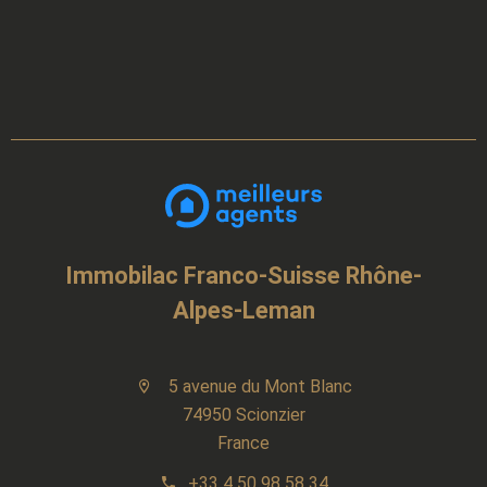
Immobilac Franco-Suisse Rhône-
Alpes-Leman
5 avenue du Mont Blanc
74950 Scionzier
France
+33 4 50 98 58 34