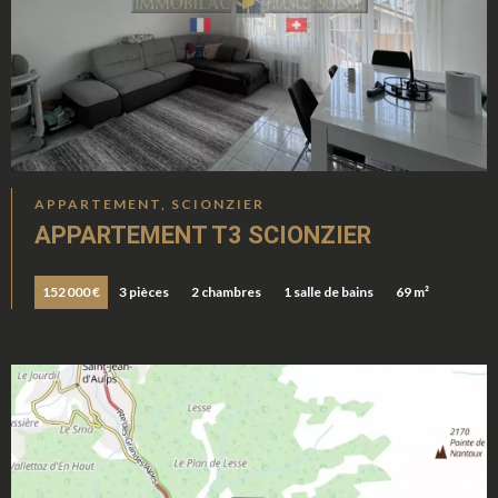
APPARTEMENT, SCIONZIER
APPARTEMENT T3 SCIONZIER
152 000 €
3 pièces
2 chambres
1 salle de bains
69 m²