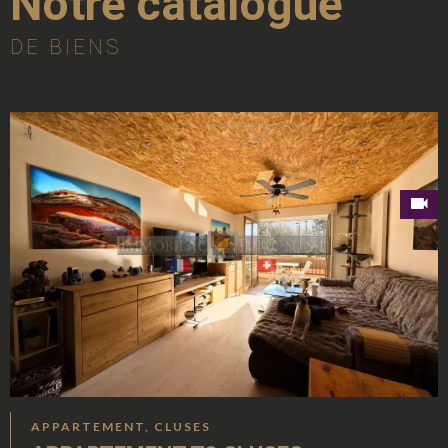
Notre catalogue
DE BIENS
APPARTEMENT, CLUSES