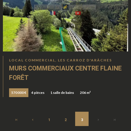
LOCAL COMMERCIAL, LES CARROZ D'ARÂCHES
MURS COMMERCIAUX CENTRE FLAINE
FORÊT
570 000 €
4 pièces
1 salle de bains
206 m²
1
2
3