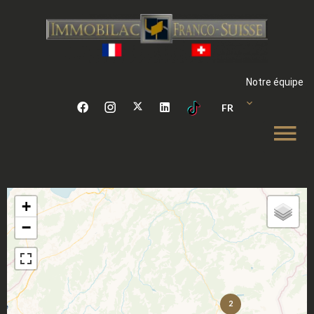
Notre équipe
FR
+
−
2