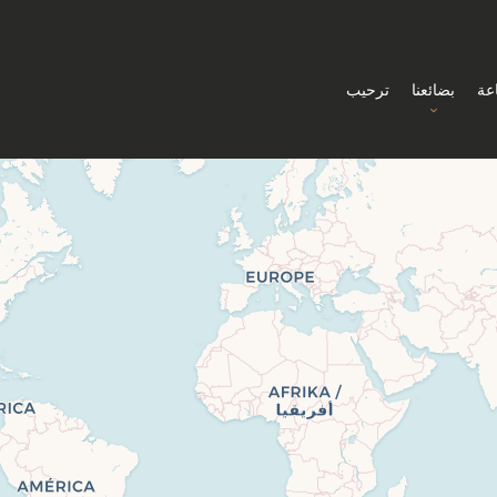
اعة
بضائعنا
ترحيب