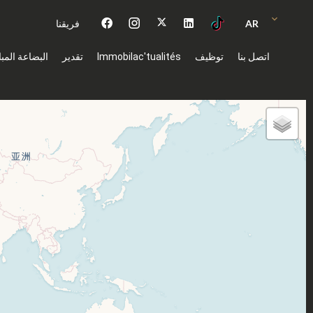
AR
فريقنا
اتصل بنا
توظيف
Immobilac'tualités
تقدير
البضاعة المب