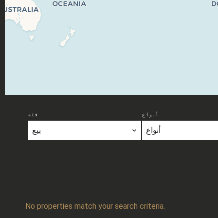
أنواع
فئة
أنواع
بيع
No properties match your search criteria.