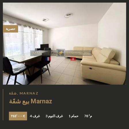
حصرية
شقَة, MARNAZ
بيع شقَة Marnaz
78 م²
1 حمام
3 غرف النوم
4 غرف
٢٤٥٬٠٠٠ €