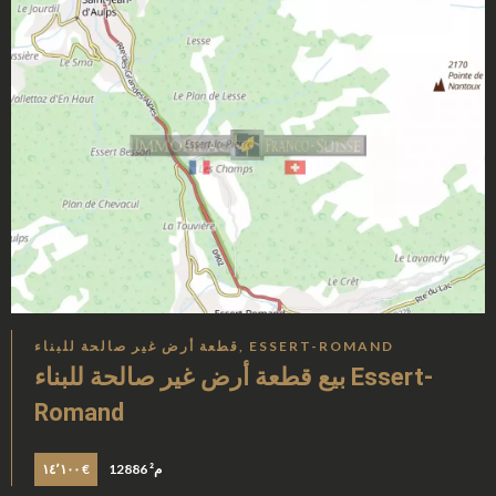
قطعة أرض غير صالحة للبناء, ESSERT-ROMAND
بيع قطعة أرض غير صالحة للبناء Essert-
Romand
12886 م²
١٤٬١٠٠ €